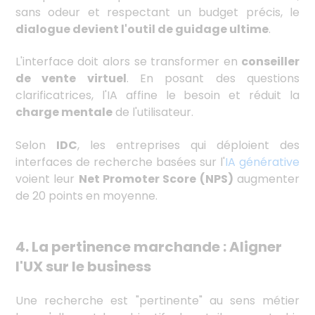
sans odeur et respectant un budget précis, le
dialogue devient l'outil de guidage ultime
.
L'interface doit alors se transformer en
conseiller
de vente virtuel
. En posant des questions
clarificatrices, l'IA affine le besoin et réduit la
charge mentale
de l'utilisateur.
Selon
IDC
, les entreprises qui déploient des
interfaces de recherche basées sur l'
IA générative
voient leur
Net Promoter Score (NPS)
augmenter
de 20 points en moyenne.
4.
La pertinence marchande : Aligner
l'UX sur le business
Une recherche est "pertinente" au sens métier