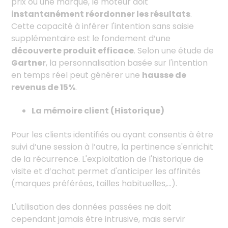
prix ou une marque, le moteur doit
instantanément réordonner les résultats
.
Cette capacité à inférer l'intention sans saisie
supplémentaire est le fondement d’une
découverte produit efficace
. Selon une étude de
Gartner
, la personnalisation basée sur l'intention
en temps réel peut générer une
hausse de
revenus de 15%
.
La mémoire client (Historique)
Pour les clients identifiés ou ayant consentis à être
suivi d’une session à l’autre, la pertinence s'enrichit
de la récurrence. L'exploitation de l'historique de
visite et d’achat permet d'anticiper les affinités
(marques préférées, tailles habituelles,…).
L'utilisation des données passées ne doit
cependant jamais être intrusive, mais servir