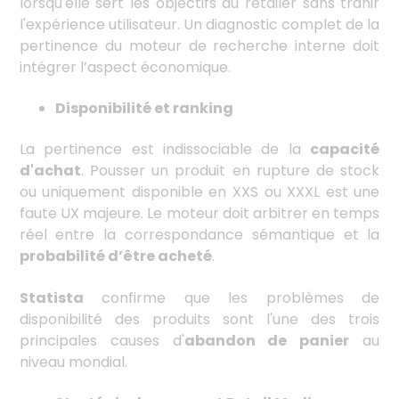
lorsqu'elle sert les objectifs du retailer sans trahir
l'expérience utilisateur. Un diagnostic complet de la
pertinence du moteur de recherche interne doit
intégrer l’aspect économique.
Disponibilité et ranking
La pertinence est indissociable de la
capacité
d'achat
. Pousser un produit en rupture de stock
ou uniquement disponible en XXS ou XXXL est une
faute UX majeure. Le moteur doit arbitrer en temps
réel entre la correspondance sémantique et la
probabilité d’être acheté
.
Statista
confirme que les problèmes de
disponibilité des produits sont l'une des trois
principales causes d'
abandon de panier
au
niveau mondial.