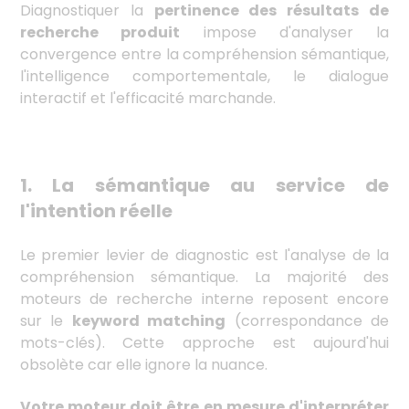
Diagnostiquer la
pertinence des résultats de
recherche produit
impose d'analyser la
convergence entre la compréhension sémantique,
l'intelligence comportementale, le dialogue
interactif et l'efficacité marchande.
1.
L
a sémantique au service de
l'intention réelle
Le premier levier de diagnostic est l'analyse de la
compréhension sémantique. La majorité des
moteurs de recherche interne reposent encore
sur le
keyword matching
(correspondance de
mots-clés). Cette approche est aujourd'hui
obsolète car elle ignore la nuance.
Votre moteur doit être en mesure d'interpréter