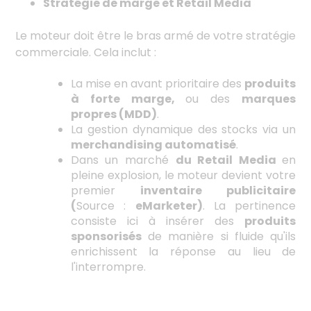
Stratégie de marge et Retail Media
Le moteur doit être le bras armé de votre stratégie
commerciale. Cela inclut :
La mise en avant prioritaire des
produits
à forte marge,
ou des
marques
propres (MDD)
.
La gestion dynamique des stocks via un
merchandising automatisé
.
Dans un marché
du Retail Media
en
pleine explosion, le moteur devient votre
premier
inventaire publicitaire
(
Source :
eMarketer)
. La pertinence
consiste ici à insérer des
produits
sponsorisés
de manière si fluide qu'ils
enrichissent la réponse au lieu de
l'interrompre.